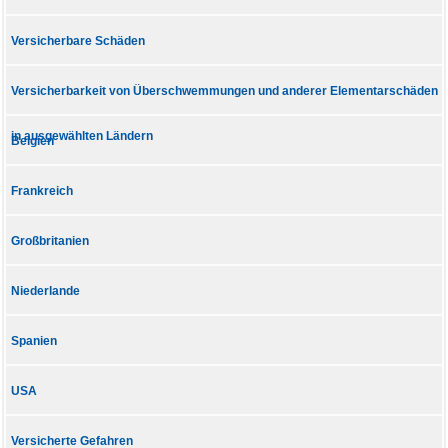
Versicherbare Schäden
Versicherbarkeit von Überschwemmungen und anderer Elementarschäden
in ausgewählten Ländern
Belgien
Frankreich
Großbritanien
Niederlande
Spanien
USA
Versicherte Gefahren