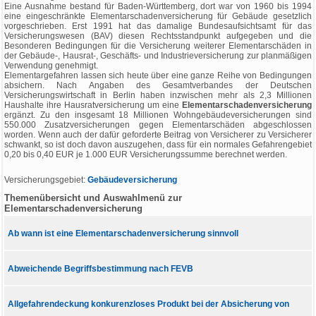
Eine Ausnahme bestand für Baden-Württemberg, dort war von 1960 bis 1994
eine eingeschränkte Elementarschadenversicherung für Gebäude gesetzlich
vorgeschrieben. Erst 1991 hat das damalige Bundesaufsichtsamt für das
Versicherungswesen (BAV) diesen Rechtsstandpunkt aufgegeben und die
Besonderen Bedingungen für die Versicherung weiterer Elementarschäden in
der Gebäude-, Hausrat-, Geschäfts- und Industrieversicherung zur planmäßigen
Verwendung genehmigt.
Elementargefahren lassen sich heute über eine ganze Reihe von Bedingungen
absichern. Nach Angaben des Gesamtverbandes der Deutschen
Versicherungswirtschaft in Berlin haben inzwischen mehr als 2,3 Millionen
Haushalte ihre Hausratversicherung um eine
Elementarschadenversicherung
ergänzt. Zu den insgesamt 18 Millionen Wohngebäudeversicherungen sind
550.000 Zusatzversicherungen gegen Elementarschäden abgeschlossen
worden. Wenn auch der dafür geforderte Beitrag von Versicherer zu Versicherer
schwankt, so ist doch davon auszugehen, dass für ein normales Gefahrengebiet
0,20 bis 0,40 EUR je 1.000 EUR Versicherungssumme berechnet werden.
Versicherungsgebiet:
Gebäudeversicherung
Themenübersicht und Auswahlmenü zur
Elementarschadenversicherung
Ab wann ist eine Elementarschadenversicherung sinnvoll
Abweichende Begriffsbestimmung nach FEVB
Allgefahrendeckung konkurenzloses Produkt bei der Absicherung von