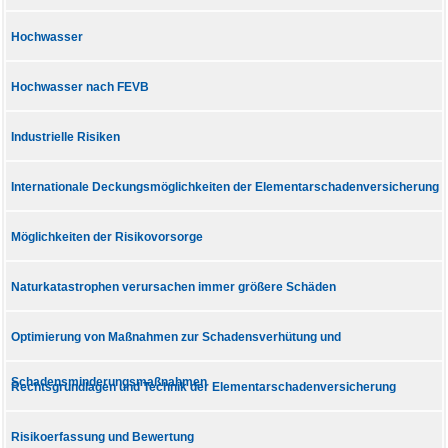
Hochwasser
Hochwasser nach FEVB
Industrielle Risiken
Internationale Deckungsmöglichkeiten der Elementarschadenversicherung
Möglichkeiten der Risikovorsorge
Naturkatastrophen verursachen immer größere Schäden
Optimierung von Maßnahmen zur Schadensverhütung und
Schadensminderungsmaßnahmen
Rechtsgrundlagen und Technik der Elementarschadenversicherung
Risikoerfassung und Bewertung