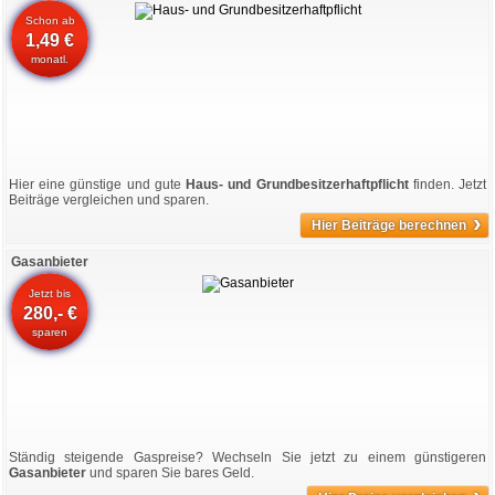
Schon ab
1,49 €
monatl.
Hier eine günstige und gute
Haus- und Grundbesitzerhaftpflicht
finden. Jetzt
Beiträge vergleichen und sparen.
›
Hier Beiträge berechnen
Gasanbieter
Jetzt bis
280,- €
sparen
Ständig steigende Gaspreise? Wechseln Sie jetzt zu einem günstigeren
Gasanbieter
und sparen Sie bares Geld.