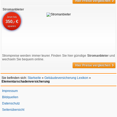
›
Hier Preise vergleichen
Stromanbieter
Jetzt bis
350,- €
sparen
Strompreise werden immer teurer. Finden Sie hier günstige
Stromanbieter
und
wechseln Sie bequem online.
›
Hier Preise vergleichen
Sie befinden sich:
Startseite
»
Gebäudeversicherung Lexikon
»
Elementarschadenversicherung
Impressum
Bildquellen
Datenschutz
Seitenübersicht