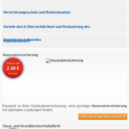
Versicherungsschutz und Risikosituation
Vorteile durch Übersichtlichkeit und Reduzierung des
Verwaltungsaufwandes
Vulkanausbruch
Hausratversicherung
Schon ab
2,49 €
monatl.
Passend zu Ihrer Gebäudeversicherung, eine günstige
Hausratversicherung
mit optimalen Leistungen finden.
›
Hier Beiträge berechnen
Haus- und Grundbesitzerhaftpflicht