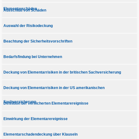
Elementarschäden
Ausschluß von Schäden
Auswahl der Risikodeckung
Beachtung der Sicherheitsvorschriften
Bedarfsfindung bei Unternehmen
Deckung von Elementarrisiken in der britischen Sachversicherung
Deckung von Elementarrisiken in der US amerikanischen
Sachversicherung
Definition der versicherten Elementarereignisse
Einwirkung der Elementarereignisse
Elementarschadendeckung über Klauseln