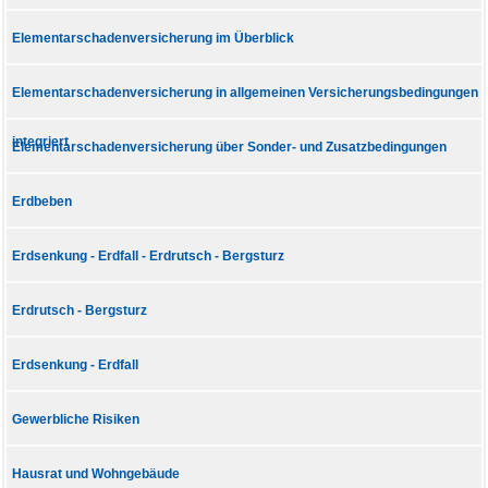
Elementarschadenversicherung im Überblick
Elementarschadenversicherung in allgemeinen Versicherungsbedingungen
integriert
Elementarschadenversicherung über Sonder- und Zusatzbedingungen
Erdbeben
Erdsenkung - Erdfall - Erdrutsch - Bergsturz
Erdrutsch - Bergsturz
Erdsenkung - Erdfall
Gewerbliche Risiken
Hausrat und Wohngebäude