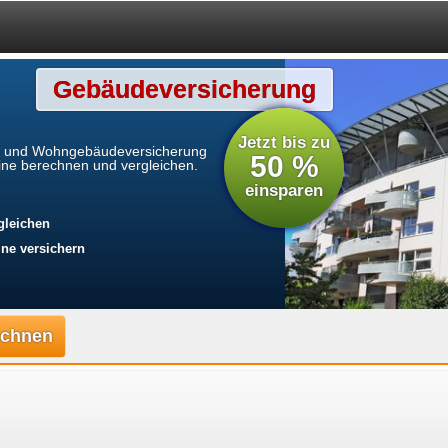
Gebäudeversicherung
Jetzt bis zu
g und Wohngebäudeversicherung
50 %
nline berechnen und vergleichen.
einsparen
gleichen
ne versichern
rechnen