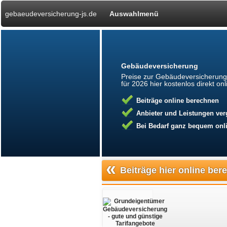
gebaeudeversicherung-js.de
Auswahlmenü
Gebäudeversicherung
Preise zur Gebäudeversicherun
für 2026 hier kostenlos direkt o
Beiträge online berechnen
Anbieter und Leistungen ver
Bei Bedarf ganz bequem onli
«
Beiträge hier online be