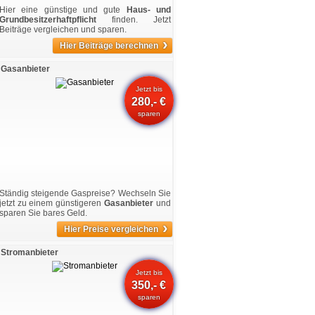
Hier eine günstige und gute
Haus- und
Grundbesitzerhaftpflicht
finden. Jetzt
Beiträge vergleichen und sparen.
›
Hier Beiträge berechnen
Gasanbieter
Jetzt bis
280,- €
sparen
Ständig steigende Gaspreise? Wechseln Sie
jetzt zu einem günstigeren
Gasanbieter
und
sparen Sie bares Geld.
›
Hier Preise vergleichen
Stromanbieter
Jetzt bis
350,- €
sparen