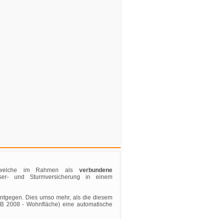
t, welche im Rahmen als
verbundene
er- und Sturmversicherung in einem
entgegen. Dies umso mehr, als die diesem
B 2008 - Wohnfläche) eine automatische