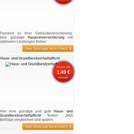
Passend zu Ihrer Gebäudeversicherung,
eine günstige
Hausratversicherung
mit
optimalen Leistungen finden.
›
Hier Beiträge berechnen
Haus- und Grundbesitzerhaftpflicht
Schon ab
1,49 €
monatl.
Hier eine günstige und gute
Haus- und
Grundbesitzerhaftpflicht
finden. Jetzt
Beiträge vergleichen und sparen.
›
Hier Beiträge berechnen