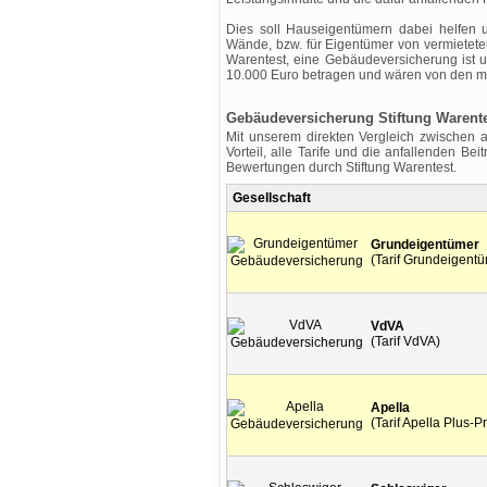
Dies soll Hauseigentümern dabei helfen u
Wände, bzw. für Eigentümer von vermieteten
Warentest, eine Gebäudeversicherung ist 
10.000 Euro betragen und wären von den m
Gebäudeversicherung Stiftung Warentes
Mit unserem direkten Vergleich zwischen 
Vorteil, alle Tarife und die anfallenden B
Bewertungen durch Stiftung Warentest.
Gesellschaft
Grundeigentümer
(Tarif Grundeigent
VdVA
(Tarif VdVA)
Apella
(Tarif Apella Plus-