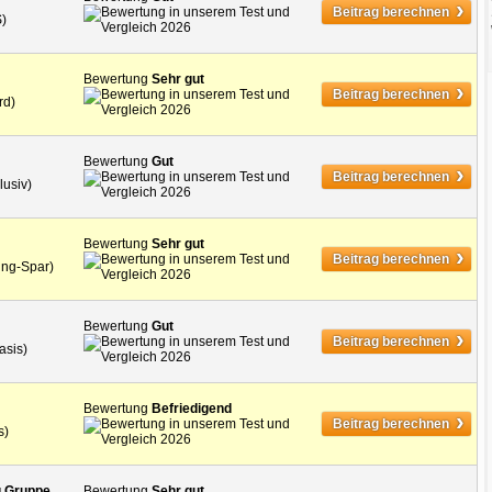
›
Beitrag berechnen
S)
Bewertung
Sehr gut
›
Beitrag berechnen
rd)
Bewertung
Gut
›
Beitrag berechnen
lusiv)
Bewertung
Sehr gut
›
Beitrag berechnen
ung-Spar)
Bewertung
Gut
›
Beitrag berechnen
asis)
Bewertung
Befriedigend
›
Beitrag berechnen
s)
g Gruppe
Bewertung
Sehr gut