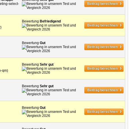
›
eting-select-
Beitrag berechnen
Bewertung
Befriedigend
›
Beitrag berechnen
)
Bewertung
Gut
›
Beitrag berechnen
Bewertung
Sehr gut
›
Beitrag berechnen
ro-qm)
Bewertung
Sehr gut
›
Beitrag berechnen
Bewertung
Gut
›
Beitrag berechnen