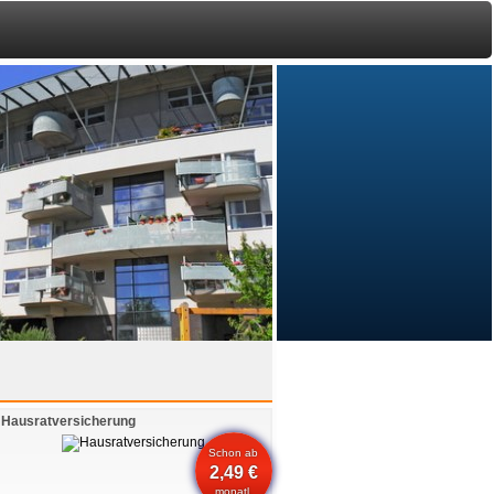
Hausratversicherung
Schon ab
2,49 €
monatl.