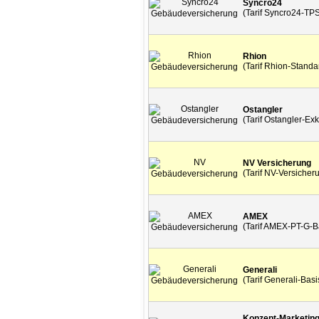
Syncro24
(Tarif Syncro24-TP
Rhion
(Tarif Rhion-Standa
Ostangler
(Tarif Ostangler-Exk
NV Versicherung
(Tarif NV-Versicher
AMEX
(Tarif AMEX-PT-G-B
Generali
(Tarif Generali-Basi
Konzept-Marketin