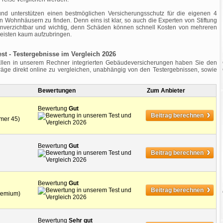
nd unterstützen einen bestmöglichen Versicherungsschutz für die eigenen 4
 Wohnhäusern zu finden. Denn eins ist klar, so auch die Experten von Stiftung
unverzichtbar und wichtig, denn Schäden können schnell Kosten von mehreren
eisten kaum aufzubringen.
t - Testergebnisse im Vergleich 2026
allen in unserem Rechner integrierten Gebäudeversicherungen haben Sie den
eiträge direkt online zu vergleichen, unabhängig von den Testergebnissen, sowie
Bewertungen
Zum Anbieter
Bewertung
Gut
›
Beitrag berechnen
ümer 45)
Bewertung
Gut
›
Beitrag berechnen
Bewertung
Gut
›
Beitrag berechnen
Premium)
Bewertung
Sehr gut