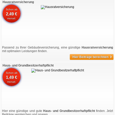
Hausratversicherung
Schon ab
2,49 €
monatl.
Passend zu Ihrer Gebäudeversicherung, eine günstige
Hausratversicherung
mit optimalen Leistungen finden.
›
Hier Beiträge berechnen
Haus- und Grundbesitzerhaftpflicht
Schon ab
1,49 €
monatl.
Hier eine günstige und gute
Haus- und Grundbesitzerhaftpflicht
finden. Jetzt
Beiträge vergleichen und sparen.