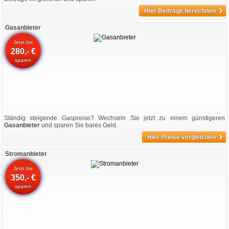
›
Hier Beiträge berechnen
Gasanbieter
Jetzt bis
280,- €
sparen
Ständig steigende Gaspreise? Wechseln Sie jetzt zu einem günstigeren
Gasanbieter
und sparen Sie bares Geld.
›
Hier Preise vergleichen
Stromanbieter
Jetzt bis
350,- €
sparen