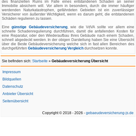
des finanziellen Ruins im Falle eines entstandenen Schaden an seiner
Immobilie absichern will. Vor allem in besonders, durch die immer häufiger
werdenden Naturkatastrophen, gefährdeten Gebieten ist ein zuverlässiger
Versicherer von äußerster Wichtigkeit, wenn es darum geht, die entstandenen
Schäden regulieren zu lassen.
Eine
günstige Gebäudeversicherung
, wie die VdVA sollte vor allem eine
schnelle Schadenregulierung durchführen, damit die anfallenden Kosten für
eine Reparatur, oder den Wiederaufbau Ihres Gebäude nach einem Schaden,
schnell abgedeckt werden. In der obigen Darstellung haben Sie eine Übersicht
über die Beste Gebäudeversicherung welche sich in fast allen Bereichen des
durchgeführten
Gebäudeversicherung Vergleich
durchsetzen konnte.
Sie befinden sich:
Startseite
»
Gebäudeversicherung Übersicht
Impressum
Bildquellen
Datenschutz
Anbieter Übersicht
Seitenübersicht
Copyright © 2018 - 2026 -
gebaeudeversicherung-js.de