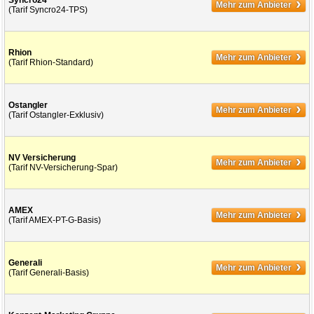
›
Syncro24
Mehr zum Anbieter
(Tarif Syncro24-TPS)
›
Rhion
Mehr zum Anbieter
(Tarif Rhion-Standard)
›
Ostangler
Mehr zum Anbieter
(Tarif Ostangler-Exklusiv)
›
NV Versicherung
Mehr zum Anbieter
(Tarif NV-Versicherung-Spar)
›
AMEX
Mehr zum Anbieter
(Tarif AMEX-PT-G-Basis)
›
Generali
Mehr zum Anbieter
(Tarif Generali-Basis)