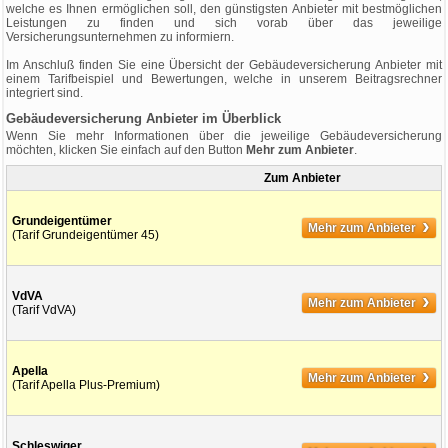
welche es Ihnen ermöglichen soll, den günstigsten Anbieter mit bestmöglichen
Leistungen zu finden und sich vorab über das jeweilige
Versicherungsunternehmen zu informiern.
Im Anschluß finden Sie eine Übersicht der Gebäudeversicherung Anbieter mit
einem Tarifbeispiel und Bewertungen, welche in unserem Beitragsrechner
integriert sind.
Gebäudeversicherung Anbieter im Überblick
Wenn Sie mehr Informationen über die jeweilige Gebäudeversicherung
möchten, klicken Sie einfach auf den Button
Mehr zum Anbieter
.
Zum Anbieter
›
Grundeigentümer
Mehr zum Anbieter
(Tarif Grundeigentümer 45)
›
VdVA
Mehr zum Anbieter
(Tarif VdVA)
›
Apella
Mehr zum Anbieter
(Tarif Apella Plus-Premium)
Schleswiger