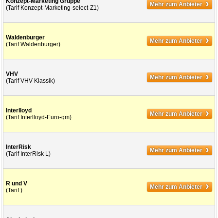
›
Konzept-Marketing Gruppe
Mehr zum Anbieter
(Tarif Konzept-Marketing-select-Z1)
›
Waldenburger
Mehr zum Anbieter
(Tarif Waldenburger)
›
VHV
Mehr zum Anbieter
(Tarif VHV Klassik)
›
Interlloyd
Mehr zum Anbieter
(Tarif Interlloyd-Euro-qm)
›
InterRisk
Mehr zum Anbieter
(Tarif InterRisk L)
›
R und V
Mehr zum Anbieter
(Tarif )