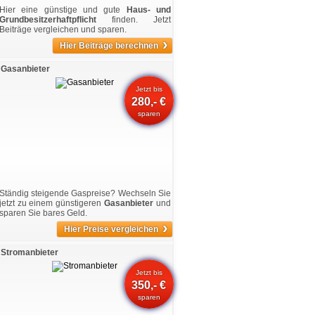
Hier eine günstige und gute
Haus- und
Grundbesitzerhaftpflicht
finden. Jetzt
Beiträge vergleichen und sparen.
›
Hier Beiträge berechnen
Gasanbieter
Jetzt bis
280,- €
sparen
Ständig steigende Gaspreise? Wechseln Sie
jetzt zu einem günstigeren
Gasanbieter
und
sparen Sie bares Geld.
›
Hier Preise vergleichen
Stromanbieter
Jetzt bis
350,- €
sparen