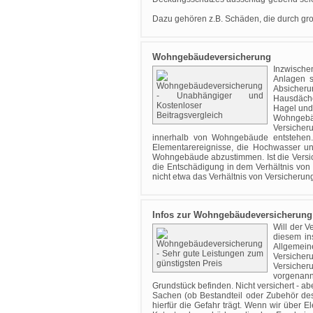
Dazu gehören z.B. Schäden, die durch gro
Wohngebäudeversicherung
Inzwische
Anlagen s
Absicherun
Hausdäche
Hagel und
Wohngebäud
Versiche
innerhalb von Wohngebäude entstehen. 
Elementarereignisse, die Hochwasser u
Wohngebäude abzustimmen. Ist die Versich
die Entschädigung in dem Verhältnis vo
nicht etwa das Verhältnis von Versicherun
Infos zur Wohngebäudeversicherung
Will der 
diesem in
Allgemein
Versiche
Versicher
vorgenann
Grundstück befinden. Nicht versichert - ab
Sachen (ob Bestandteil oder Zubehör de
hierfür die Gefahr trägt. Wenn wir übe