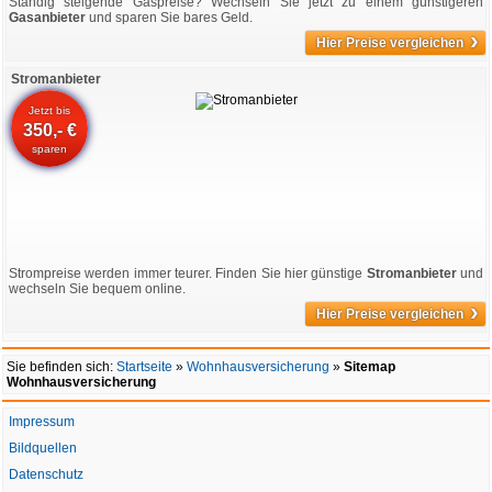
Ständig steigende Gaspreise? Wechseln Sie jetzt zu einem günstigeren
Gasanbieter
und sparen Sie bares Geld.
›
Hier Preise vergleichen
Stromanbieter
Jetzt bis
350,- €
sparen
Strompreise werden immer teurer. Finden Sie hier günstige
Stromanbieter
und
wechseln Sie bequem online.
›
Hier Preise vergleichen
Sie befinden sich:
Startseite
»
Wohnhausversicherung
»
Sitemap
Wohnhausversicherung
Impressum
Bildquellen
Datenschutz