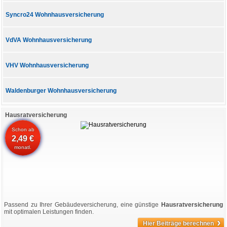
Syncro24 Wohnhausversicherung
VdVA Wohnhausversicherung
VHV Wohnhausversicherung
Waldenburger Wohnhausversicherung
Hausratversicherung
Schon ab
2,49 €
monatl.
Passend zu Ihrer Gebäudeversicherung, eine günstige
Hausratversicherung
mit optimalen Leistungen finden.
›
Hier Beiträge berechnen