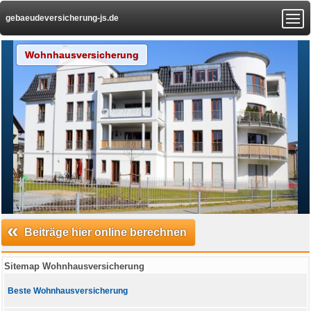
gebaeudeversicherung-js.de
Wohnhausversicherung
«
Beiträge hier online berechnen
Sitemap Wohnhausversicherung
Beste Wohnhausversicherung