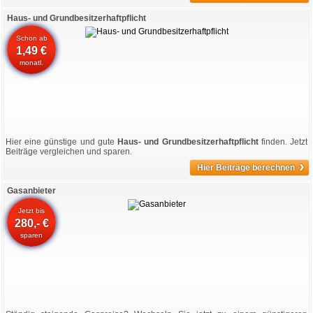
Haus- und Grundbesitzerhaftpflicht
Schon ab
1,49 €
monatl.
Hier eine günstige und gute
Haus- und Grundbesitzerhaftpflicht
finden. Jetzt
Beiträge vergleichen und sparen.
›
Hier Beiträge berechnen
Gasanbieter
Jetzt bis
280,- €
sparen