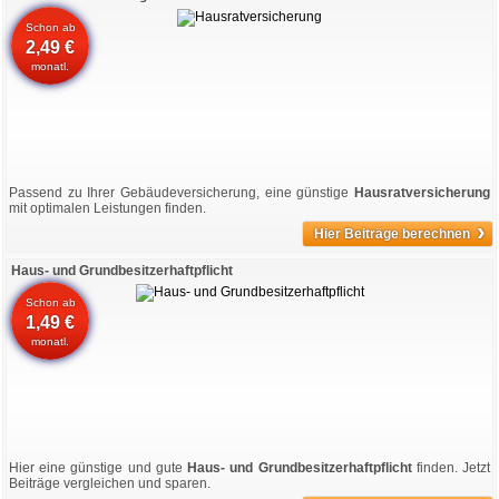
Schon ab
2,49 €
monatl.
Passend zu Ihrer Gebäudeversicherung, eine günstige
Hausratversicherung
mit optimalen Leistungen finden.
›
Hier Beiträge berechnen
Haus- und Grundbesitzerhaftpflicht
Schon ab
1,49 €
monatl.
Hier eine günstige und gute
Haus- und Grundbesitzerhaftpflicht
finden. Jetzt
Beiträge vergleichen und sparen.