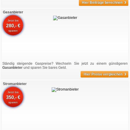
›
Hier Beiträge berechnen
Gasanbieter
Jetzt bis
280,- €
sparen
Ständig steigende Gaspreise? Wechseln Sie jetzt zu einem günstigeren
Gasanbieter
und sparen Sie bares Geld.
›
Hier Preise vergleichen
Stromanbieter
Jetzt bis
350,- €
sparen