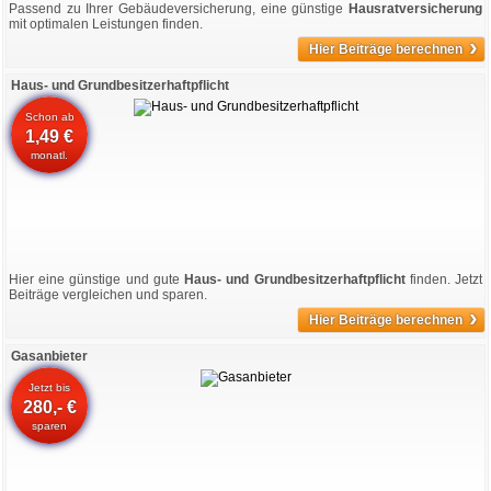
Passend zu Ihrer Gebäudeversicherung, eine günstige
Hausratversicherung
mit optimalen Leistungen finden.
›
Hier Beiträge berechnen
Haus- und Grundbesitzerhaftpflicht
Schon ab
1,49 €
monatl.
Hier eine günstige und gute
Haus- und Grundbesitzerhaftpflicht
finden. Jetzt
Beiträge vergleichen und sparen.
›
Hier Beiträge berechnen
Gasanbieter
Jetzt bis
280,- €
sparen