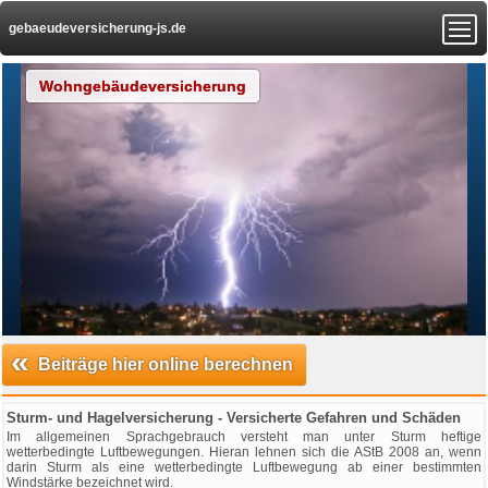
gebaeudeversicherung-js.de
Wohngebäudeversicherung
«
Beiträge hier online berechnen
Sturm- und Hagelversicherung - Versicherte Gefahren und Schäden
Im allgemeinen Sprachgebrauch versteht man unter Sturm heftige
wetterbedingte Luftbewegungen. Hieran lehnen sich die AStB 2008 an, wenn
darin Sturm als eine wetterbedingte Luftbewegung ab einer bestimmten
Windstärke bezeichnet wird.