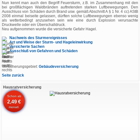
Nun kennt man auch den Begriff Feuersturm, z.B. im Zusammenhang mit den
bei großflächigen Waldbränden auftretenden starken Luftbewegungen. Den
Ausschluss von Schäden durch Brand usw. gemäß Abschnitt A § 1 Nr. 4 cc) AStB
2008 einmal beiseite gelassen, dürften solche Luftbewegungen ebenso wenig
als wetterbedingt anzusehen sein wie eine durch Explosion verursachte
Druckwelle oder ein Überschalldruck.
Neu aufgenommen wurde die versicherte Gefahr Hagel.
Nachweis des Sturmereignisses
Art und Weise der Sturm- und Hageleinwirkung
Versicherte Sachen
Ausschluß von Gefahren und Schäden
Versicherungsgebiet:
Gebäudeversicherung
Seite zurück
Hausratversicherung
Schon ab
2,49 €
monatl.