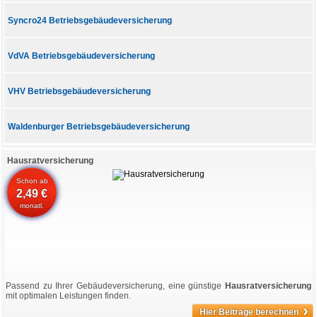
Syncro24 Betriebsgebäudeversicherung
VdVA Betriebsgebäudeversicherung
VHV Betriebsgebäudeversicherung
Waldenburger Betriebsgebäudeversicherung
Hausratversicherung
Schon ab
2,49 €
monatl.
Passend zu Ihrer Gebäudeversicherung, eine günstige
Hausratversicherung
mit optimalen Leistungen finden.
›
Hier Beiträge berechnen