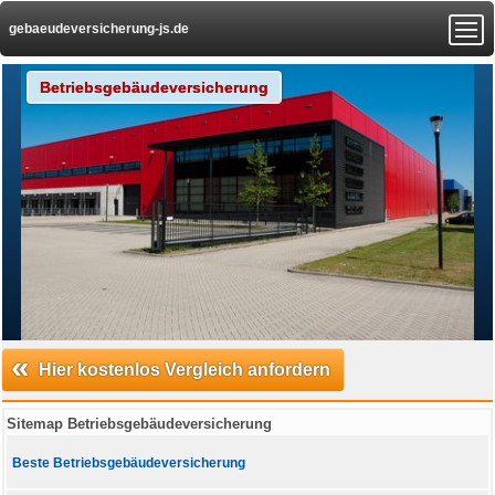
gebaeudeversicherung-js.de
Betriebsgebäudeversicherung
«
Hier kostenlos Vergleich anfordern
Sitemap Betriebsgebäudeversicherung
Beste Betriebsgebäudeversicherung