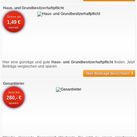
Haus- und Grundbesitzerhaftpflicht
Schon ab
1,49 €
monatl.
Hier eine günstige und gute
Haus- und Grundbesitzerhaftpflicht
finden. Jetzt
Beiträge vergleichen und sparen.
›
Hier Beiträge berechnen
Gasanbieter
Jetzt bis
280,- €
sparen