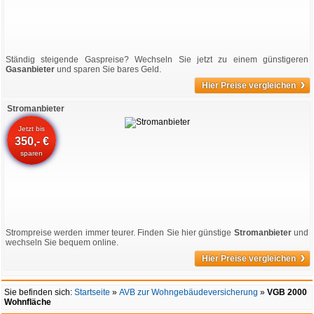
Ständig steigende Gaspreise? Wechseln Sie jetzt zu einem günstigeren
Gasanbieter
und sparen Sie bares Geld.
›
Hier Preise vergleichen
Stromanbieter
Jetzt bis
350,- €
sparen
Strompreise werden immer teurer. Finden Sie hier günstige
Stromanbieter
und
wechseln Sie bequem online.
›
Hier Preise vergleichen
Sie befinden sich:
Startseite
»
AVB zur Wohngebäudeversicherung
»
VGB 2000
Wohnfläche