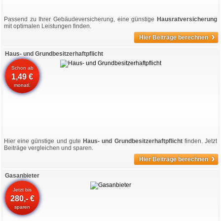
Passend zu Ihrer Gebäudeversicherung, eine günstige
Hausratversicherung
mit optimalen Leistungen finden.
›
Hier Beiträge berechnen
Haus- und Grundbesitzerhaftpflicht
Schon ab
1,49 €
monatl.
Hier eine günstige und gute
Haus- und Grundbesitzerhaftpflicht
finden. Jetzt
Beiträge vergleichen und sparen.
›
Hier Beiträge berechnen
Gasanbieter
Jetzt bis
280,- €
sparen