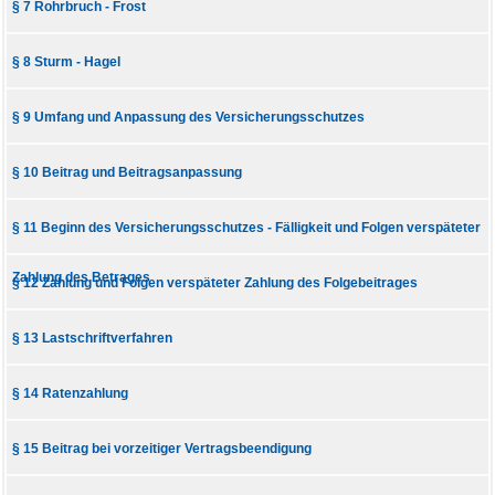
§ 7 Rohrbruch - Frost
§ 8 Sturm - Hagel
§ 9 Umfang und Anpassung des Versicherungsschutzes
§ 10 Beitrag und Beitragsanpassung
§ 11 Beginn des Versicherungsschutzes - Fälligkeit und Folgen verspäteter
Zahlung des Betrages
§ 12 Zahlung und Folgen verspäteter Zahlung des Folgebeitrages
§ 13 Lastschriftverfahren
§ 14 Ratenzahlung
§ 15 Beitrag bei vorzeitiger Vertragsbeendigung