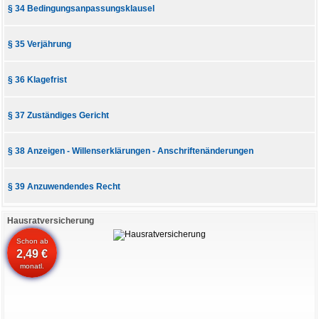
§ 34 Bedingungsanpassungsklausel
§ 35 Verjährung
§ 36 Klagefrist
§ 37 Zuständiges Gericht
§ 38 Anzeigen - Willenserklärungen - Anschriftenänderungen
§ 39 Anzuwendendes Recht
Hausratversicherung
Schon ab
2,49 €
monatl.