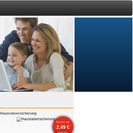
Hausratversicherung
Schon ab
2,49 €
monatl.