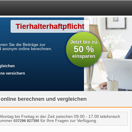
Tierhalterhaftpflicht
Jetzt bis zu
nen Sie die Beiträge zur
50 %
und anonym online berechnen.
einsparen
gleichen
ne versichern
se online berechnen und vergleichen
ontag bis Freitag in der Zeit zwischen 09.00 - 17.00 telefonisch
fnummer
für Ihre Fragen zur Verfügung.
037296 927390