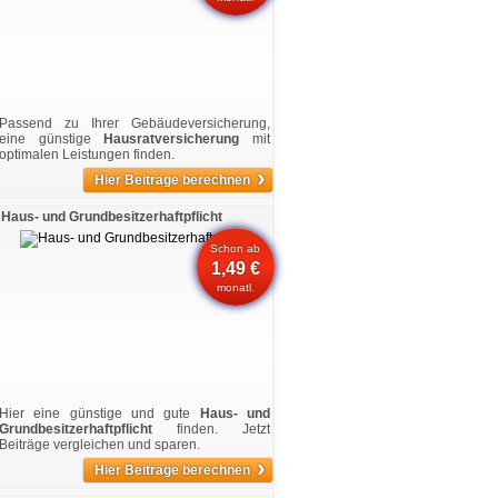
Passend zu Ihrer Gebäudeversicherung,
eine günstige
Hausratversicherung
mit
optimalen Leistungen finden.
›
Hier Beiträge berechnen
Haus- und Grundbesitzerhaftpflicht
Schon ab
1,49 €
monatl.
Hier eine günstige und gute
Haus- und
Grundbesitzerhaftpflicht
finden. Jetzt
Beiträge vergleichen und sparen.
›
Hier Beiträge berechnen