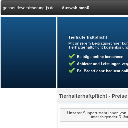
gebaeudeversicherung-js.de
Auswahlmenü
Tierhalterhaftpflicht
Mit unserem Beitragsrechner kön
Tierhalterhaftpflicht kostenlos 
Beiträge online berechnen
Anbieter und Leistungen ver
Bei Bedarf ganz bequem onli
Tierhalterhaftpflicht - Prei
Unserer Support steht Ihnen von M
unter folgender Ru