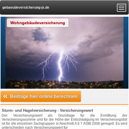
gebaeudeversicherung-js.de
Wohngebäudeversicherung
«
Beiträge hier online berechnen
Sturm- und Hagelversicherung - Versicherungswert
Der Versicherungswert als Grundlage für die Ermittlung der
Versicherungssumme und für die Höhe der Entschädigung im Versicherungsfall
ist für die einzelnen Sachgruppen in Abschnitt A § 7 AStB 2008 geregelt. Es wird
unterschieden nach Versicherungswert für