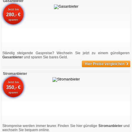
Gasanbieter
Jetzt bis
280,- €
sparen
Ständig steigende Gaspreise? Wechseln Sie jetzt zu einem günstigeren
Gasanbieter
und sparen Sie bares Geld.
›
Hier Preise vergleichen
Stromanbieter
Jetzt bis
350,- €
sparen
Strompreise werden immer teurer. Finden Sie hier günstige
Stromanbieter
und
wechseln Sie bequem online.