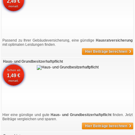
2,49 €
monatl.
Passend zu Ihrer Gebäudeversicherung, eine günstige
Hausratversicherung
mit optimalen Leistungen finden.
›
Hier Beiträge berechnen
Haus- und Grundbesitzerhaftpflicht
Schon ab
1,49 €
monatl.
Hier eine günstige und gute
Haus- und Grundbesitzerhaftpflicht
finden. Jetzt
Beiträge vergleichen und sparen.
›
Hier Beiträge berechnen